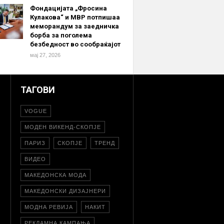
Фондацијата „Фросина
Кулакова“ и МВР потпишаа
меморандум за заедничка
борба за поголема
безбедност во сообраќајот
мај 27, 2026
ТАГОВИ
VOGUE
МОДЕН ВИКЕНД-СКОПЈЕ
ПАРИЗ
СКОПЈЕ
ТРЕНД
ВИДЕО
МАКЕДОНСКА МОДА
МАКЕДОНСКИ ДИЗАЈНЕРИ
МОДНА РЕВИЈА
НАКИТ
РЕКЛАМНА КАМПАЊА