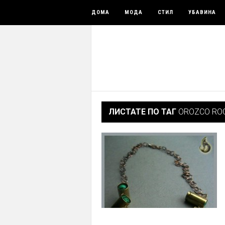
ДОМА
МОДА
СТИЛ
УБАВИНА
ЛИСТАТЕ ПО ТАГ
OROZCO RO