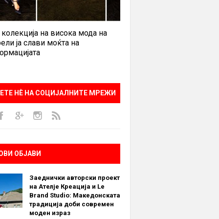
 колекција на висока мода на
ели ја слави моќта на
ормацијата
ЕТЕ НÈ НА СОЦИЈАЛНИТЕ МРЕЖИ
ОВИ ОБЈАВИ
Заеднички авторски проект
на Ателје Креација и Le
Brand Studio: Македонската
традиција доби современ
моден израз