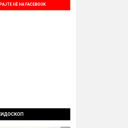
РАЈТЕ НÈ НА FACEBOOK
ЕИДОСКОП