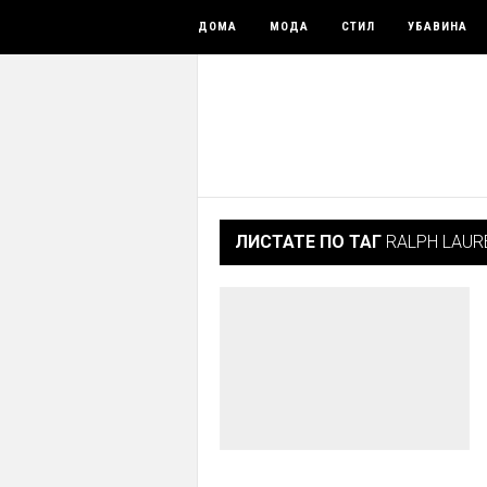
ДОМА
МОДА
СТИЛ
УБАВИНА
ЛИСТАТЕ ПО ТАГ
RALPH LAUR