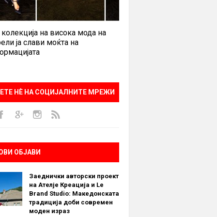
 колекција на висока мода на
ели ја слави моќта на
ормацијата
ЕТЕ НÈ НА СОЦИЈАЛНИТЕ МРЕЖИ
ОВИ ОБЈАВИ
Заеднички авторски проект
на Ателје Креација и Le
Brand Studio: Македонската
традиција доби современ
моден израз