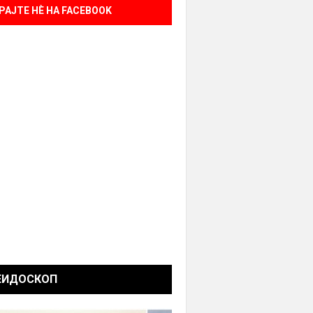
РАЈТЕ НÈ НА FACEBOOK
ЕИДОСКОП