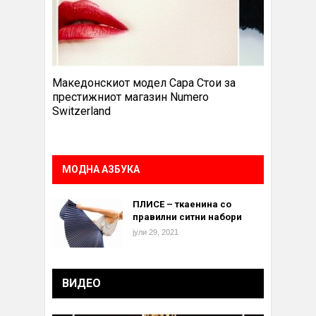
Македонскиот модел Сара Стои за
престижниот магазин Numero
Switzerland
МОДНА АЗБУКА
ПЛИСЕ – ткаенина со
правилни ситни набори
јули 29, 2021
ВИДЕО