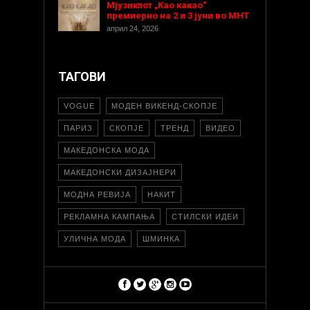
Мјузиклот „Као какао“
премиерно на 2 и 3 јуни во МНТ
април 24, 2026
ТАГОВИ
VOGUE
МОДЕН ВИКЕНД-СКОПЈЕ
ПАРИЗ
СКОПЈЕ
ТРЕНД
ВИДЕО
МАКЕДОНСКА МОДА
МАКЕДОНСКИ ДИЗАЈНЕРИ
МОДНА РЕВИЈА
НАКИТ
РЕКЛАМНА КАМПАЊА
СТИЛСКИ ИДЕИ
УЛИЧНА МОДА
ШМИНКА