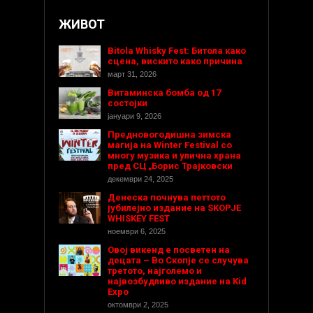
ЖИВОТ
Bitola Whisky Fest: Битола како
сцена, вискито како причина
март 31, 2026
Витаминска бомба од 17
состојки
јануари 9, 2026
Предновогодишнa зимска
магија на Winter Festival со
многу музика и улична храна
пред СЦ „Борис Трајковски
декември 24, 2025
Денеска почнува петтото
јубилејно издание на SKOPJE
WHISKEY FEST
ноември 6, 2025
Овој викенд е посветен на
децата – Во Скопје се случува
третото, најголемо и
највозбудливо издание на Kid
Expo
октомври 2, 2025