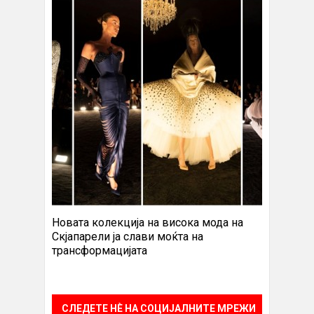
Новата колекција на висока мода на
Скјапарели ја слави моќта на
трансформацијата
СЛЕДЕТЕ НÈ НА СОЦИЈАЛНИТЕ МРЕЖИ