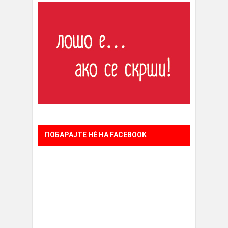
ПОБАРАЈТЕ НÈ НА FACEBOOK