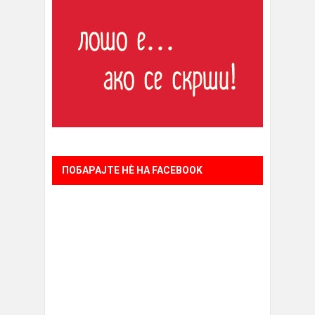
ПОБАРАЈТЕ НÈ НА FACEBOOK