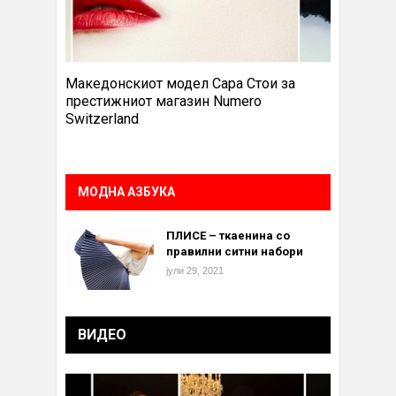
Македонскиот модел Сара Стои за
престижниот магазин Numero
Switzerland
МОДНА АЗБУКА
ПЛИСЕ – ткаенина со
правилни ситни набори
јули 29, 2021
ВИДЕО