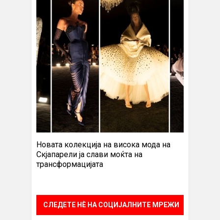
Новата колекција на висока мода на
Скјапарели ја слави моќта на
трансформацијата
СЛЕДЕТЕ НÈ НА СОЦИЈАЛНИТЕ МРЕЖИ