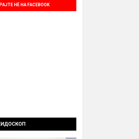
РАЈТЕ НÈ НА FACEBOOK
ЕИДОСКОП