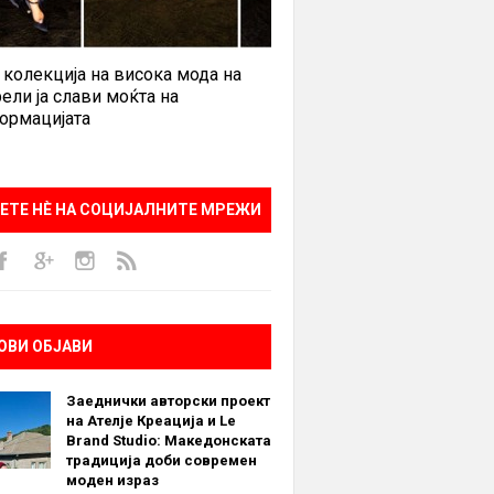
 колекција на висока мода на
ели ја слави моќта на
ормацијата
ЕТЕ НÈ НА СОЦИЈАЛНИТЕ МРЕЖИ
ОВИ ОБЈАВИ
Заеднички авторски проект
на Ателје Креација и Le
Brand Studio: Македонската
традиција доби современ
моден израз