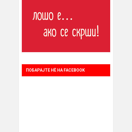
ПОБАРАЈТЕ НÈ НА FACEBOOK