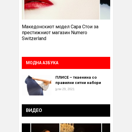
Македонскиот модел Сара Стои за
престижниот магазин Numero
Switzerland
МОДНА АЗБУКА
ПЛИСЕ – ткаенина со
правилни ситни набори
јули 29, 2021
ВИДЕО