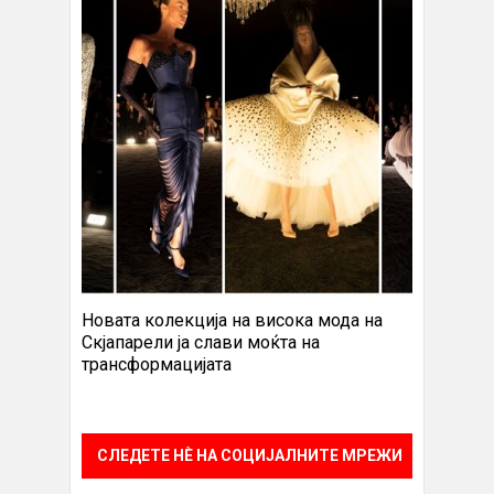
Новата колекција на висока мода на
Скјапарели ја слави моќта на
трансформацијата
СЛЕДЕТЕ НÈ НА СОЦИЈАЛНИТЕ МРЕЖИ