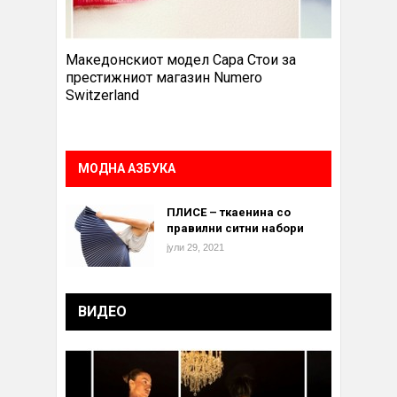
Македонскиот модел Сара Стои за
престижниот магазин Numero
Switzerland
МОДНА АЗБУКА
ПЛИСЕ – ткаенина со
правилни ситни набори
јули 29, 2021
ВИДЕО