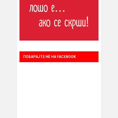
ПОБАРАЈТЕ НÈ НА FACEBOOK