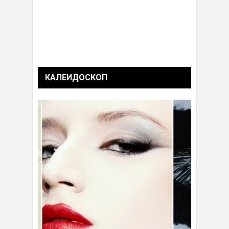
КАЛЕИДОСКОП