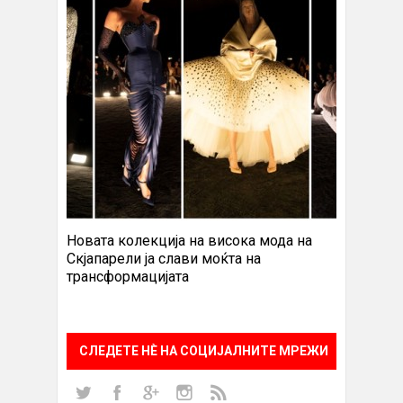
Новата колекција на висока мода на
Скјапарели ја слави моќта на
трансформацијата
СЛЕДЕТЕ НÈ НА СОЦИЈАЛНИТЕ МРЕЖИ