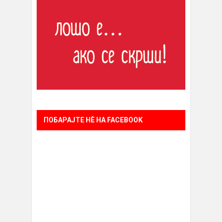
ПОБАРАЈТЕ НÈ НА FACEBOOK