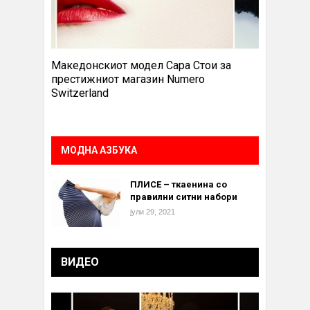
Македонскиот модел Сара Стои за
престижниот магазин Numero
Switzerland
МОДНА АЗБУКА
ПЛИСЕ – ткаенина со
правилни ситни набори
јули 29, 2021
ВИДЕО