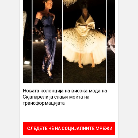
Новата колекција на висока мода на
Скјапарели ја слави моќта на
трансформацијата
СЛЕДЕТЕ НÈ НА СОЦИЈАЛНИТЕ МРЕЖИ