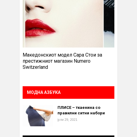
Македонскиот модел Сара Стои за
престижниот магазин Numero
Switzerland
МОДНА АЗБУКА
ПЛИСЕ – ткаенина со
правилни ситни набори
јули 29, 2021