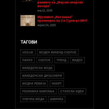
рамките на „Мајски оперски
вечери“
мај 12, 2026
Мјузиклот „Као какао“
премиерно на 2 и 3 јуни во МНТ
април 24, 2026
ТАГОВИ
VOGUE
МОДЕН ВИКЕНД-СКОПЈЕ
ПАРИЗ
СКОПЈЕ
ТРЕНД
ВИДЕО
МАКЕДОНСКА МОДА
МАКЕДОНСКИ ДИЗАЈНЕРИ
МОДНА РЕВИЈА
НАКИТ
РЕКЛАМНА КАМПАЊА
СТИЛСКИ ИДЕИ
УЛИЧНА МОДА
ШМИНКА