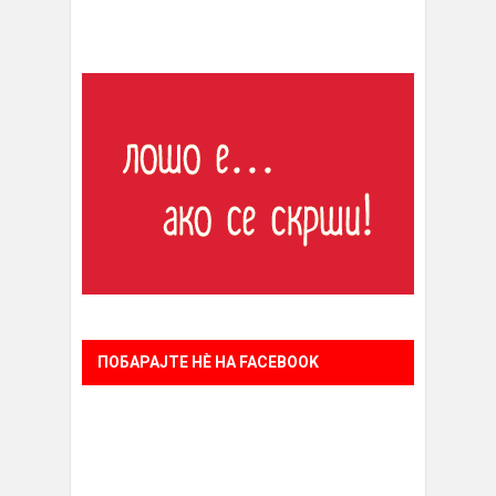
ПОБАРАЈТЕ НÈ НА FACEBOOK