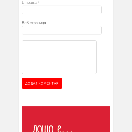
Е-пошта
*
Веб страница