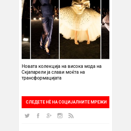
Новата колекција на висока мода на
Скјапарели ја слави моќта на
трансформацијата
СЛЕДЕТЕ НÈ НА СОЦИЈАЛНИТЕ МРЕЖИ