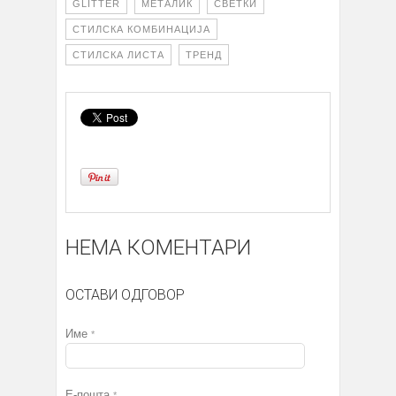
GLITTER
МЕТАЛИК
СВЕТКИ
СТИЛСКА КОМБИНАЦИЈА
СТИЛСКА ЛИСТА
ТРЕНД
НЕМА КОМЕНТАРИ
ОСТАВИ ОДГОВОР
Име
*
Е-пошта
*