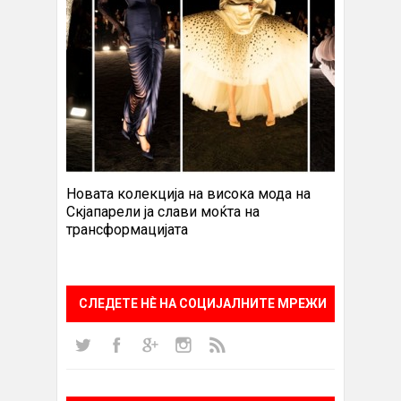
Новата колекција на висока мода на
Скјапарели ја слави моќта на
трансформацијата
СЛЕДЕТЕ НÈ НА СОЦИЈАЛНИТЕ МРЕЖИ