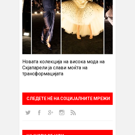
Новата колекција на висока мода на
Скјапарели ја слави моќта на
трансформацијата
СЛЕДЕТЕ НÈ НА СОЦИЈАЛНИТЕ МРЕЖИ