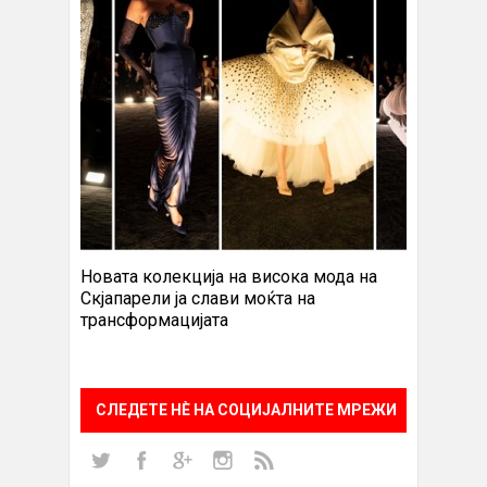
Новата колекција на висока мода на
Скјапарели ја слави моќта на
трансформацијата
СЛЕДЕТЕ НÈ НА СОЦИЈАЛНИТЕ МРЕЖИ