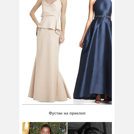
Фустан на преклоп