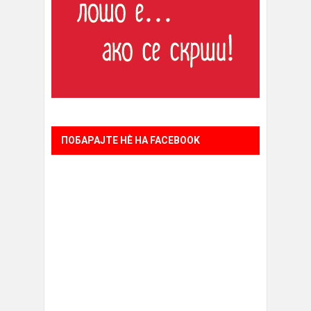
ПОБАРАЈТЕ НÈ НА FACEBOOK