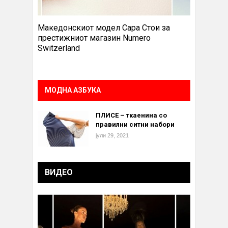
Македонскиот модел Сара Стои за
престижниот магазин Numero
Switzerland
МОДНА АЗБУКА
ПЛИСЕ – ткаенина со
правилни ситни набори
јули 29, 2021
ВИДЕО