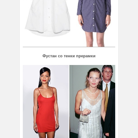
Фустан со тенки прерамки