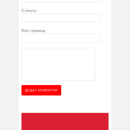
Е-пошта
*
Веб страница