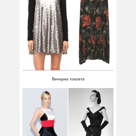
Вечерна тоалета