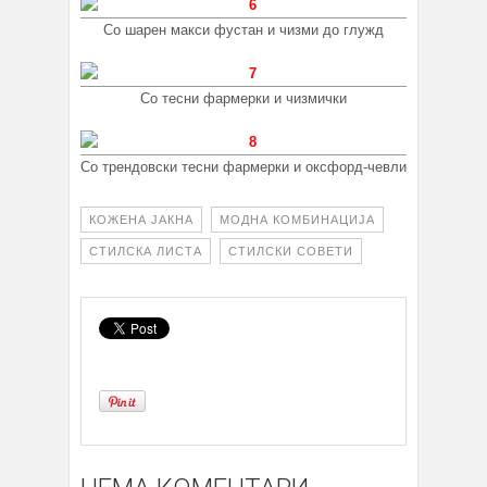
Со шарен макси фустан и чизми до глужд
Со тесни фармерки и чизмички
Со трендовски тесни фармерки и оксфорд-чевли
КОЖЕНА ЈАКНА
МОДНА КОМБИНАЦИЈА
СТИЛСКА ЛИСТА
СТИЛСКИ СОВЕТИ