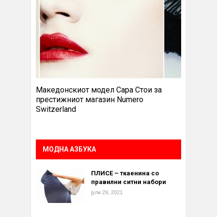
Македонскиот модел Сара Стои за
престижниот магазин Numero
Switzerland
МОДНА АЗБУКА
ПЛИСЕ – ткаенина со
правилни ситни набори
јули 29, 2021