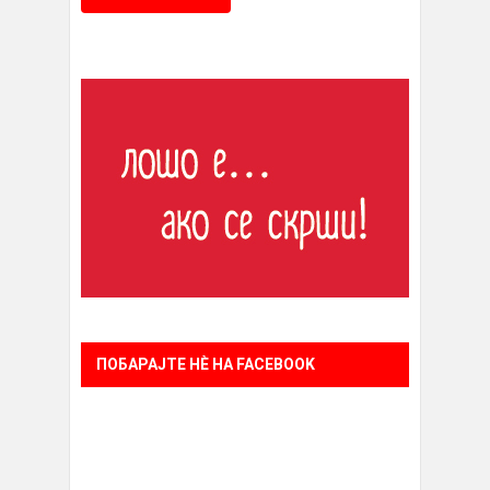
ПОБАРАЈТЕ НÈ НА FACEBOOK