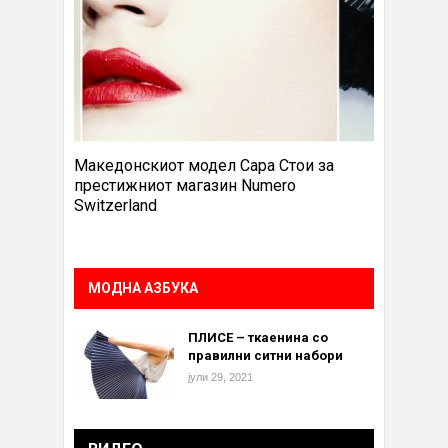
Македонскиот модел Сара Стои за
престижниот магазин Numero
Switzerland
МОДНА АЗБУКА
ПЛИСЕ – ткаенина со
правилни ситни набори
јули 29, 2021