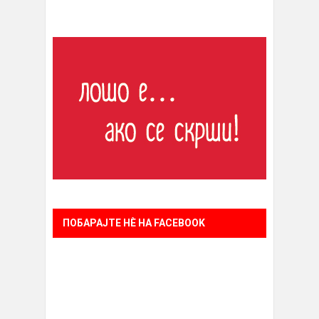
ПОБАРАЈТЕ НÈ НА FACEBOOK