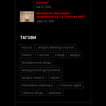
вечери“
мај 12, 2026
Мјузиклот „Као какао“
премиерно на 2 и 3 јуни во МНТ
април 24, 2026
ТАГОВИ
VOGUE
МОДЕН ВИКЕНД-СКОПЈЕ
ПАРИЗ
СКОПЈЕ
ТРЕНД
ВИДЕО
МАКЕДОНСКА МОДА
МАКЕДОНСКИ ДИЗАЈНЕРИ
МОДНА РЕВИЈА
НАКИТ
РЕКЛАМНА КАМПАЊА
СТИЛСКИ ИДЕИ
УЛИЧНА МОДА
ШМИНКА