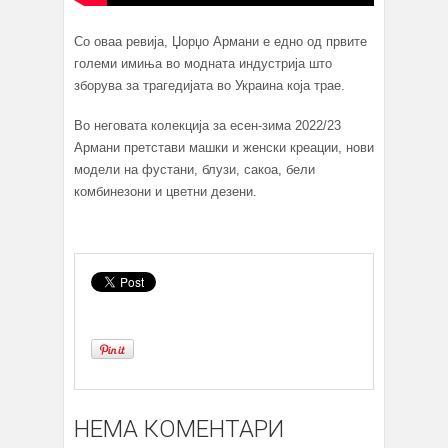
Со оваа ревија, Џорџо Армани е едно од првите
големи имиња во модната индустрија што
зборува за трагедијата во Украина која трае.
Во неговата колекција за есен-зима 2022/23
Армани претстави машки и женски креации, нови
модели на фустани, блузи, сакоа, бели
комбинезони и цветни дезени.
НЕМА КОМЕНТАРИ