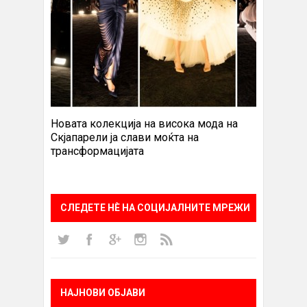
Новата колекција на висока мода на
Скјапарели ја слави моќта на
трансформацијата
СЛЕДЕТЕ НÈ НА СОЦИЈАЛНИТЕ МРЕЖИ
НАЈНОВИ ОБЈАВИ