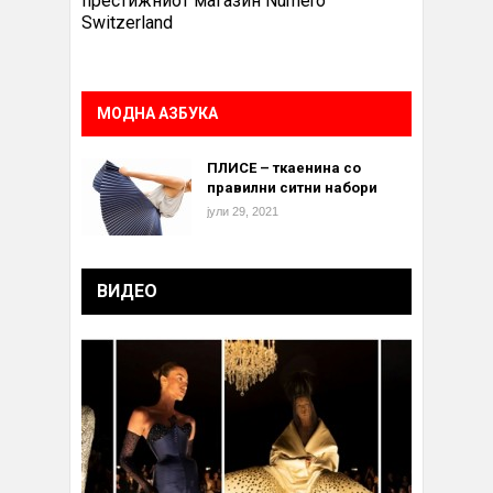
престижниот магазин Numero
Switzerland
МОДНА АЗБУКА
ПЛИСЕ – ткаенина со
правилни ситни набори
јули 29, 2021
ВИДЕО