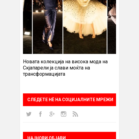
Новата колекција на висока мода на
Скјапарели ја слави моќта на
трансформацијата
СЛЕДЕТЕ НÈ НА СОЦИЈАЛНИТЕ МРЕЖИ
НАЈНОВИ ОБЈАВИ