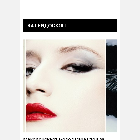
КАЛЕИДОСКОП
Македонскиот модел Сара Стои за