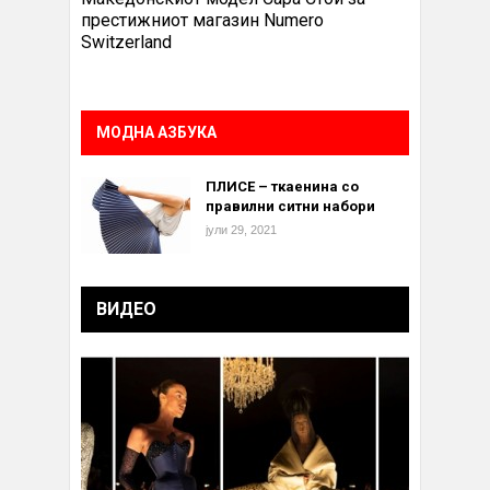
престижниот магазин Numero
Switzerland
МОДНА АЗБУКА
ПЛИСЕ – ткаенина со
правилни ситни набори
јули 29, 2021
ВИДЕО