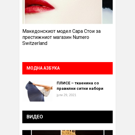
Македонскиот модел Сара Стои за
престижниот магазин Numero
Switzerland
МОДНА АЗБУКА
ПЛИСЕ – ткаенина со
правилни ситни набори
јули 29, 2021
ВИДЕО