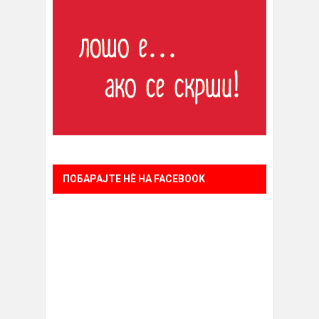
ПОБАРАЈТЕ НÈ НА FACEBOOK