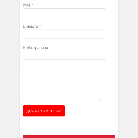
Име
*
Е-пошта
*
Веб страница