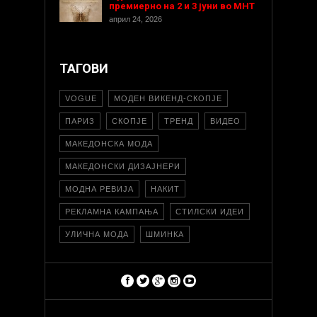
премиерно на 2 и 3 јуни во МНТ
април 24, 2026
ТАГОВИ
VOGUE
МОДЕН ВИКЕНД-СКОПЈЕ
ПАРИЗ
СКОПЈЕ
ТРЕНД
ВИДЕО
МАКЕДОНСКА МОДА
МАКЕДОНСКИ ДИЗАЈНЕРИ
МОДНА РЕВИЈА
НАКИТ
РЕКЛАМНА КАМПАЊА
СТИЛСКИ ИДЕИ
УЛИЧНА МОДА
ШМИНКА