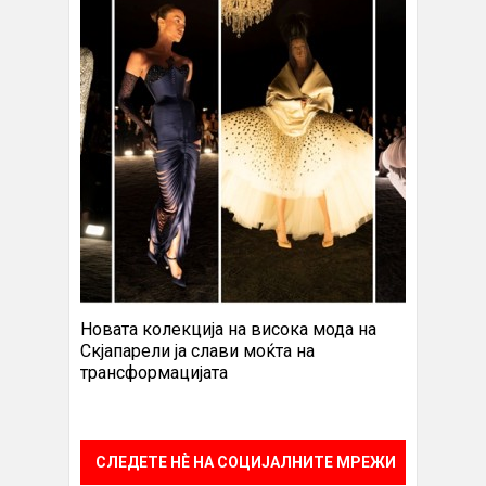
Новата колекција на висока мода на
Скјапарели ја слави моќта на
трансформацијата
СЛЕДЕТЕ НÈ НА СОЦИЈАЛНИТЕ МРЕЖИ