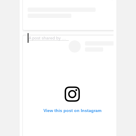
A post shared by Gran Teatre del Liceu (@liceu_opera_barcelona)
View this post on Instagram