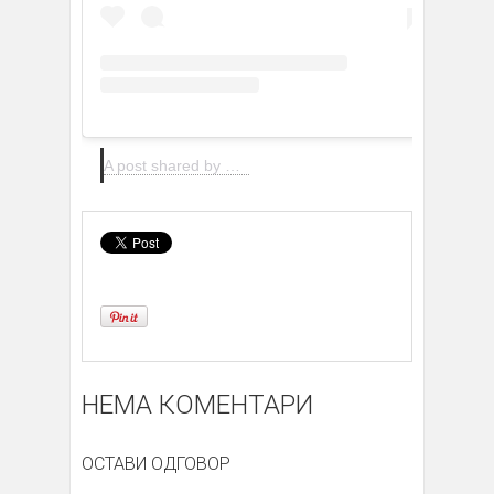
A post shared by Gran Teatre del Liceu (@liceu_opera_barcelona)
НЕМА КОМЕНТАРИ
ОСТАВИ ОДГОВОР