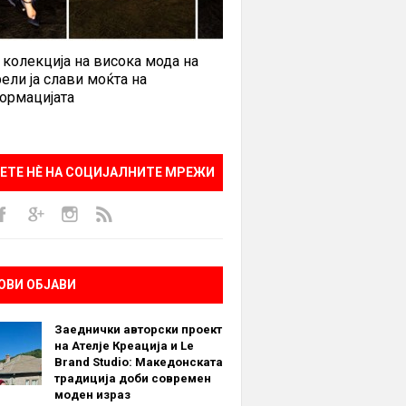
 колекција на висока мода на
ели ја слави моќта на
ормацијата
ЕТЕ НÈ НА СОЦИЈАЛНИТЕ МРЕЖИ
ОВИ ОБЈАВИ
Заеднички авторски проект
на Ателје Креација и Le
Brand Studio: Македонската
традиција доби современ
моден израз