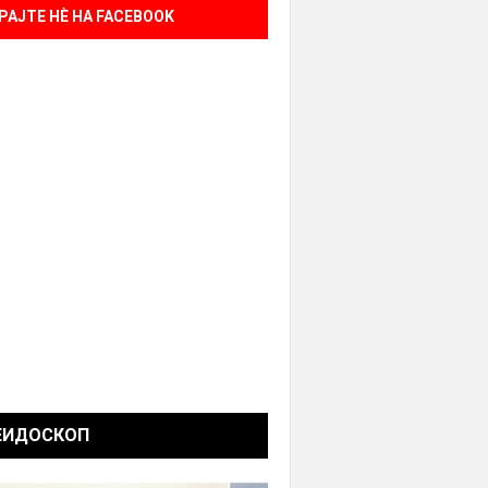
РАЈТЕ НÈ НА FACEBOOK
ЕИДОСКОП