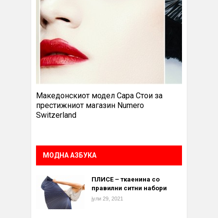
Македонскиот модел Сара Стои за
престижниот магазин Numero
Switzerland
МОДНА АЗБУКА
ПЛИСЕ – ткаенина со
правилни ситни набори
јули 29, 2021