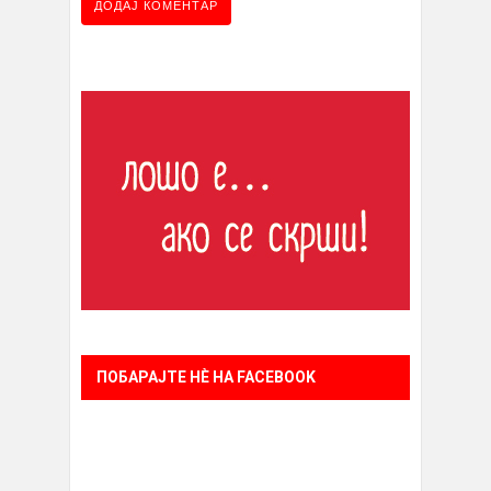
ПОБАРАЈТЕ НÈ НА FACEBOOK