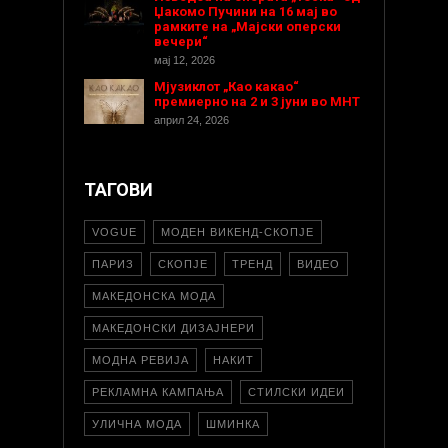
Џакомо Пучини на 16 мај во
рамките на „Мајски оперски
вечери“
мај 12, 2026
Мјузиклот „Као какао“
премиерно на 2 и 3 јуни во МНТ
април 24, 2026
ТАГОВИ
VOGUE
МОДЕН ВИКЕНД-СКОПЈЕ
ПАРИЗ
СКОПЈЕ
ТРЕНД
ВИДЕО
МАКЕДОНСКА МОДА
МАКЕДОНСКИ ДИЗАЈНЕРИ
МОДНА РЕВИЈА
НАКИТ
РЕКЛАМНА КАМПАЊА
СТИЛСКИ ИДЕИ
УЛИЧНА МОДА
ШМИНКА