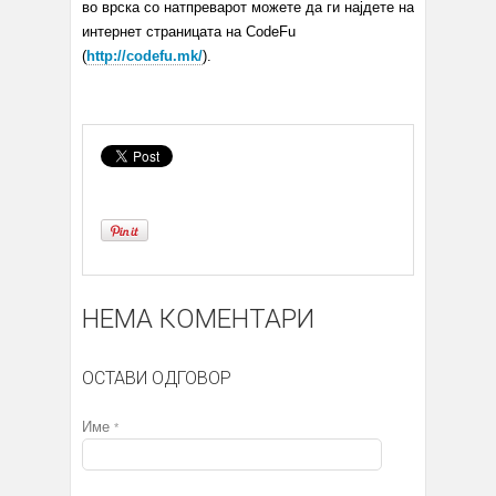
во врска со натпреварот можете да ги најдете на
интернет страницата на CodeFu
(
http://codefu.mk/
).
НЕМА КОМЕНТАРИ
ОСТАВИ ОДГОВОР
Име
*