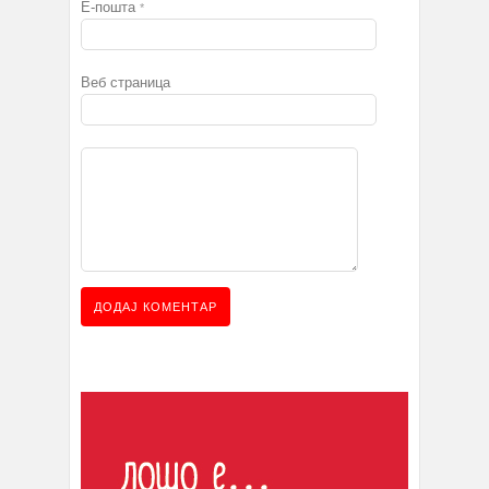
Е-пошта
*
Веб страница