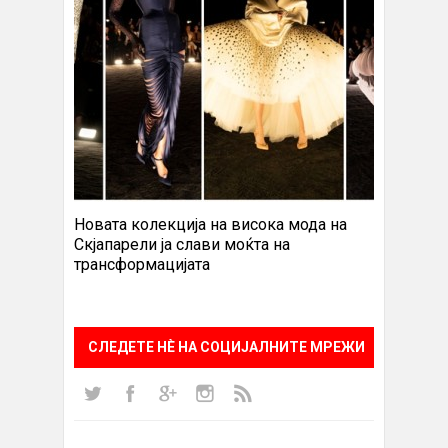
Новата колекција на висока мода на
Скјапарели ја слави моќта на
трансформацијата
СЛЕДЕТЕ НÈ НА СОЦИЈАЛНИТЕ МРЕЖИ