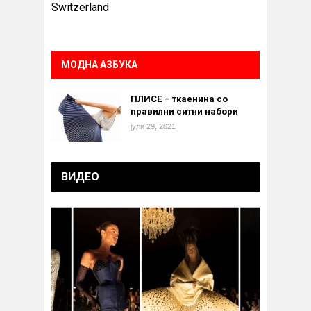
Switzerland
МОДНА АЗБУКА
ПЛИСЕ – ткаенина со
правилни ситни набори
јули 29, 2021
ВИДЕО