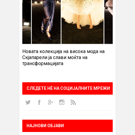
Новата колекција на висока мода на
Скјапарели ја слави моќта на
трансформацијата
СЛЕДЕТЕ НÈ НА СОЦИЈАЛНИТЕ МРЕЖИ
НАЈНОВИ ОБЈАВИ