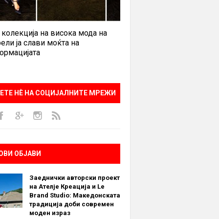
 колекција на висока мода на
ели ја слави моќта на
ормацијата
ЕТЕ НÈ НА СОЦИЈАЛНИТЕ МРЕЖИ
ОВИ ОБЈАВИ
Заеднички авторски проект
на Ателје Креација и Le
Brand Studio: Македонската
традиција доби современ
моден израз