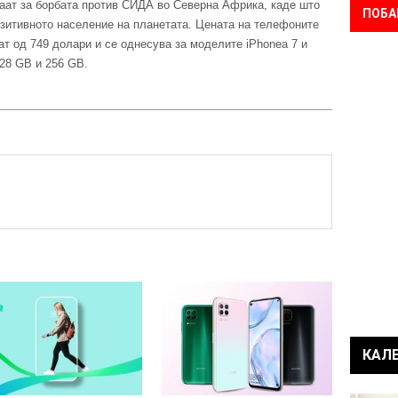
раат за борбата против СИДА во Северна Африка, каде што
ПОБА
зитивното население на планетата. Цената на телефоните
т од 749 долари и се однесува за моделите iPhonea 7 и
128 GB и 256 GB.
КАЛ