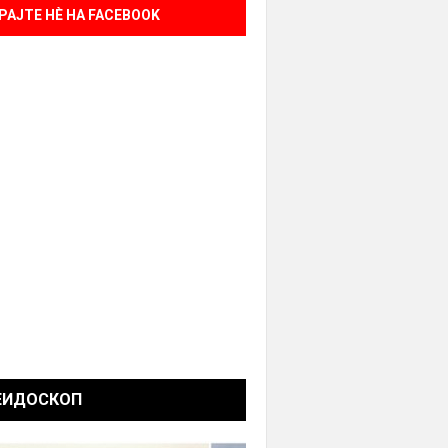
РАЈТЕ НÈ НА FACEBOOK
ЕИДОСКОП