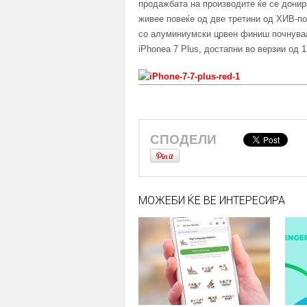
продажбата на производите ќе се дони
живее повеќе од две третини од ХИВ-по
со алуминиумски црвен финиш почнуваа
iPhonea 7 Plus, достапни во верзии од 
СПОДЕЛИ
МОЖЕБИ ЌЕ ВЕ ИНТЕРЕСИРА