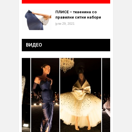
ПЛИСЕ – ткаенина со
правилни ситни набори
јули 29, 2021
ВИДЕО