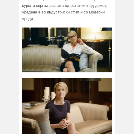
кујната која за разлика од остатокот од домот,
уредена е во индустриски стил и со модерни
уреди.