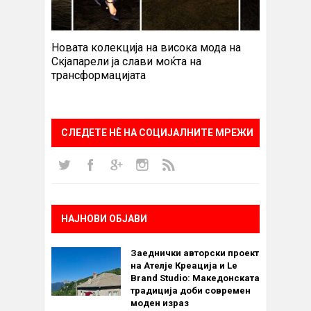
Новата колекција на висока мода на
Скјапарели ја слави моќта на
трансформацијата
СЛЕДЕТЕ НÈ НА СОЦИЈАЛНИТЕ МРЕЖИ
НАЈНОВИ ОБЈАВИ
Заеднички авторски проект
на Ателје Креација и Le
Brand Studio: Македонската
традиција доби современ
моден израз