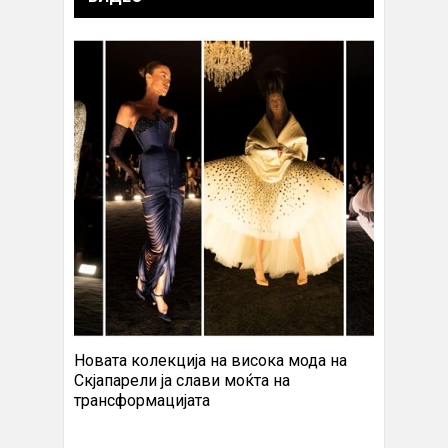
Новата колекција на висока мода на
Скјапарели ја слави моќта на
трансформацијата