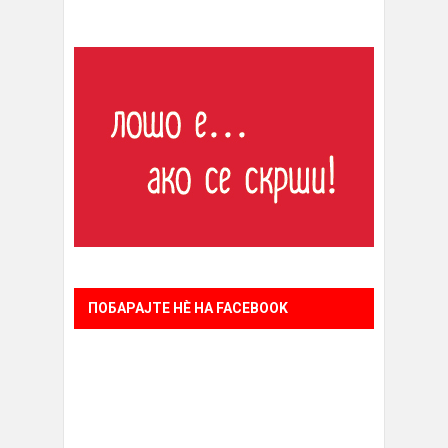
ПОБАРАЈТЕ НÈ НА FACEBOOK