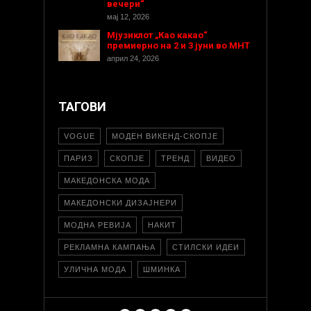
вечери“
мај 12, 2026
Мјузиклот „Као какао“
премиерно на 2 и 3 јуни во МНТ
април 24, 2026
ТАГОВИ
VOGUE
МОДЕН ВИКЕНД-СКОПЈЕ
ПАРИЗ
СКОПЈЕ
ТРЕНД
ВИДЕО
МАКЕДОНСКА МОДА
МАКЕДОНСКИ ДИЗАЈНЕРИ
МОДНА РЕВИЈА
НАКИТ
РЕКЛАМНА КАМПАЊА
СТИЛСКИ ИДЕИ
УЛИЧНА МОДА
ШМИНКА