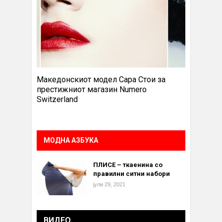
Македонскиот модел Сара Стои за
престижниот магазин Numero
Switzerland
МОДНА АЗБУКА
ПЛИСЕ – ткаенина со
правилни ситни набори
јули 29, 2021
ВИДЕО