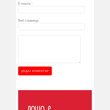
Е-пошта
*
Веб страница