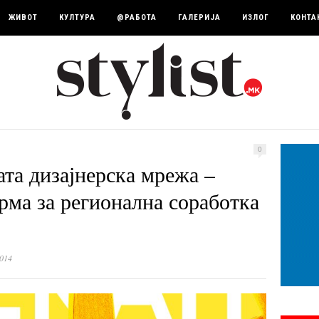
ЖИВОТ
КУЛТУРА
@РАБОТА
ГАЛЕРИЈА
ИЗЛОГ
КОНТА
0
ата дизајнерска мрежа –
рма за регионална соработка
014