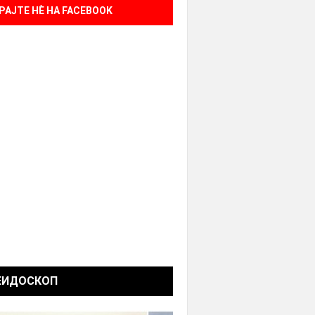
РАЈТЕ НÈ НА FACEBOOK
ЕИДОСКОП