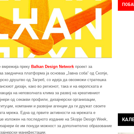
ПОБА
се вмрежија преку
Balkan Design Network
проект за
а заедничка платформа ја основаа „Јавна соба“ од Скопје,
ерско друштво од Загреб, со идеја да овозможи стратешка
нскиот дизајн, како во регионот, така и на европската и
акција на неповолната клима за развој на креативниот
јнери од секакви профили, дизајнерски организации,
туции, компании и развојни агенции да ги дружат своите
ата мрежа. Една од првите активности на мрежата е
КАЛ
еше изложен на последното издание на Skopje Design Week,
изајнери ќе им понуди можност за дополнително образование
изајнерски манифестации.