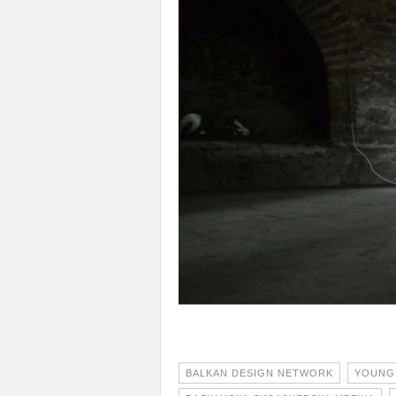
BALKAN DESIGN NETWORK
YOUNG