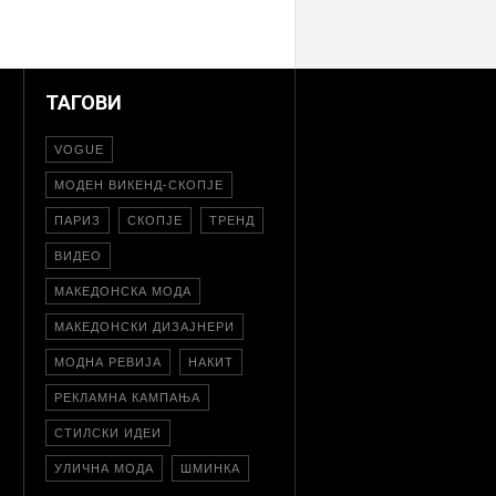
ТАГОВИ
VOGUE
МОДЕН ВИКЕНД-СКОПЈЕ
ПАРИЗ
СКОПЈЕ
ТРЕНД
ВИДЕО
МАКЕДОНСКА МОДА
МАКЕДОНСКИ ДИЗАЈНЕРИ
МОДНА РЕВИЈА
НАКИТ
РЕКЛАМНА КАМПАЊА
СТИЛСКИ ИДЕИ
УЛИЧНА МОДА
ШМИНКА