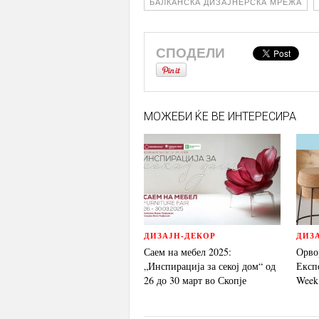
БАЛКАНСКА ДИЗАЈНЕРСКА МРЕЖА
СПОДЕЛИ
МОЖЕБИ ЌЕ ВЕ ИНТЕРЕСИРА
ДИЗАЈН-ДЕКОР
ДИЗ
Саем на мебел 2025:
Орво
„Инспирација за секој дом“ од
Експо
26 до 30 март во Скопје
Week