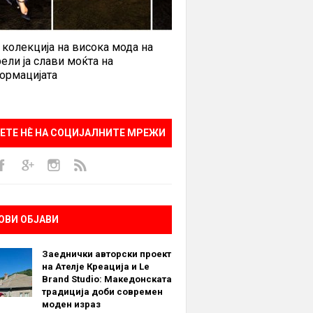
 колекција на висока мода на
ели ја слави моќта на
ормацијата
ЕТЕ НÈ НА СОЦИЈАЛНИТЕ МРЕЖИ
ОВИ ОБЈАВИ
Заеднички авторски проект
на Ателје Креација и Le
Brand Studio: Македонската
традиција доби современ
моден израз