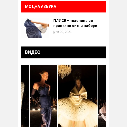
МОДНА АЗБУКА
ПЛИСЕ – ткаенина со
правилни ситни набори
јули 29, 2021
ВИДЕО