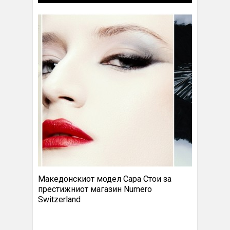
Македонскиот модел Сара Стои за
престижниот магазин Numero
Switzerland