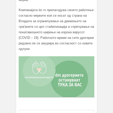
Компанијата ќе го прилагодува своето работење
согласно мерките кои се носат од страна на
Владата за ограничување на движењето на
граѓаните со цел стабилизација и спречување на
понатамошното ширење на корона вирусот
(COVID – 19). Работното време на сите дрогерии
редовно ќе се ажурира во согласност со новите
одлуки.