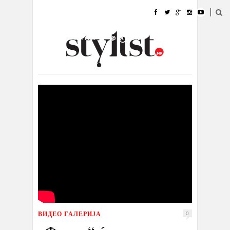
ДОМА
МОДА
СТИЛ
УБАВИНА
ЖИВОТ
КУЛТУРА
@РАБОТА
ГАЛЕРИЈА
ИЗЛОГ
КОНТАКТ
ВИДЕО ГАЛЕРИЈА
0