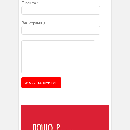
Е-пошта
*
Веб страница