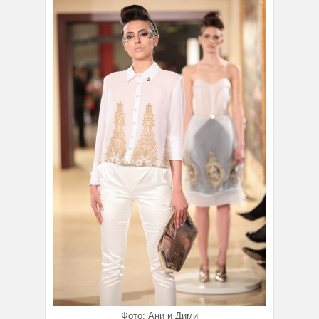
Фото: Ани и Дими