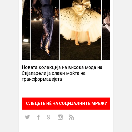
Новата колекција на висока мода на
Скјапарели ја слави моќта на
трансформацијата
СЛЕДЕТЕ НÈ НА СОЦИЈАЛНИТЕ МРЕЖИ