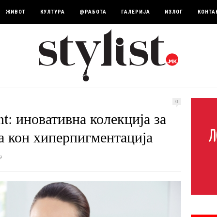
ЖИВОТ
КУЛТУРА
@РАБОТА
ГАЛЕРИЈА
ИЗЛОГ
КОНТА
0
nt: иновативна колекција за
на кон хиперпигментација
9