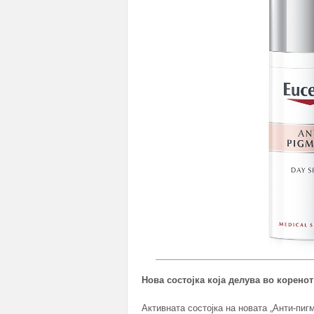
Нова состојка која делува во коренот
Активната состојка на новата „Анти-пиг