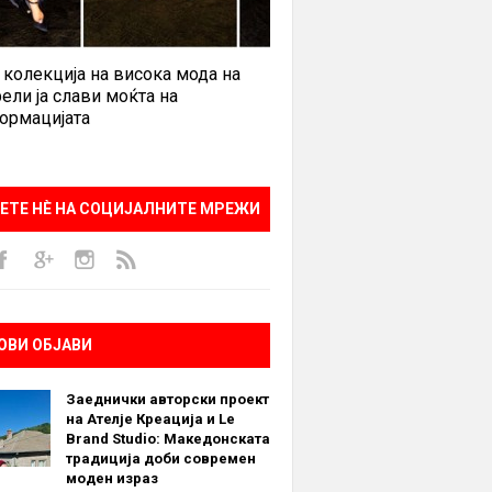
 колекција на висока мода на
ели ја слави моќта на
ормацијата
ЕТЕ НÈ НА СОЦИЈАЛНИТЕ МРЕЖИ
ОВИ ОБЈАВИ
Заеднички авторски проект
на Ателје Креација и Le
Brand Studio: Македонската
традиција доби современ
моден израз