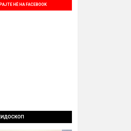
РАЈТЕ НÈ НА FACEBOOK
ЕИДОСКОП