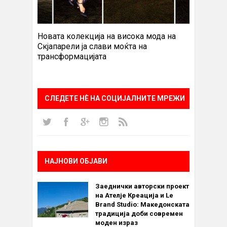
Новата колекција на висока мода на
Скјапарели ја слави моќта на
трансформацијата
СЛЕДЕТЕ НÈ НА СОЦИЈАЛНИТЕ МРЕЖИ
НАЈНОВИ ОБЈАВИ
Заеднички авторски проект
на Ателје Креација и Le
Brand Studio: Македонската
традиција доби современ
моден израз