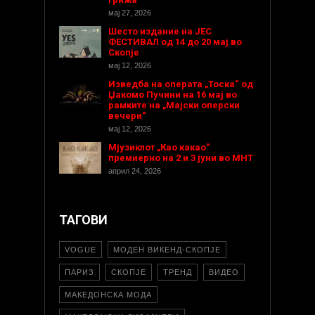
мај 27, 2026
Шесто издание на ЈЕС
ФЕСТИВАЛ од 14 до 20 мај во
Скопје
мај 12, 2026
Изведба на операта „Тоска“ од
Џакомо Пучини на 16 мај во
рамките на „Мајски оперски
вечери“
мај 12, 2026
Мјузиклот „Као какао“
премиерно на 2 и 3 јуни во МНТ
април 24, 2026
ТАГОВИ
VOGUE
МОДЕН ВИКЕНД-СКОПЈЕ
ПАРИЗ
СКОПЈЕ
ТРЕНД
ВИДЕО
МАКЕДОНСКА МОДА