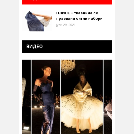
ПЛИСЕ – ткаенина со
правилни ситни набори
јули 29, 2021
ВИДЕО