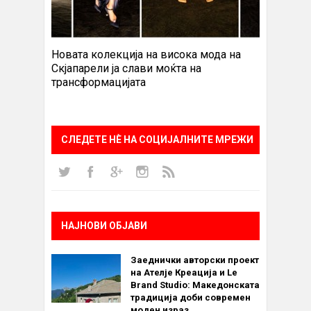
Новата колекција на висока мода на
Скјапарели ја слави моќта на
трансформацијата
СЛЕДЕТЕ НÈ НА СОЦИЈАЛНИТЕ МРЕЖИ
НАЈНОВИ ОБЈАВИ
Заеднички авторски проект
на Ателје Креација и Le
Brand Studio: Македонската
традиција доби современ
моден израз