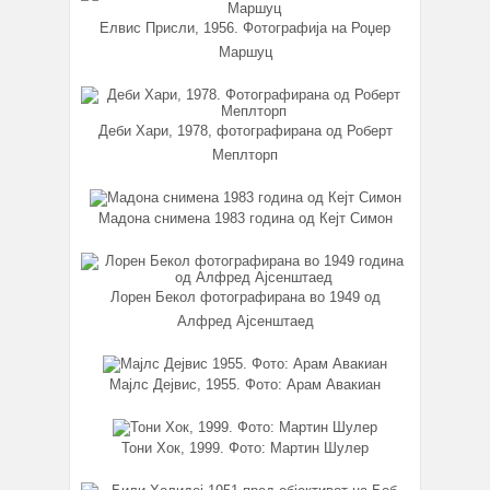
Елвис Присли, 1956. Фотографија на Роџер
Маршуц
Дeби Хари, 1978, фотографирана од Роберт
Меплторп
Мадона снимена 1983 година од Кејт Симон
Лорен Бекол фотографирана во 1949 од
Алфред Ајсенштаед
Мајлс Дејвис, 1955. Фото: Арам Авакиан
Тони Хок, 1999. Фото: Мартин Шулер