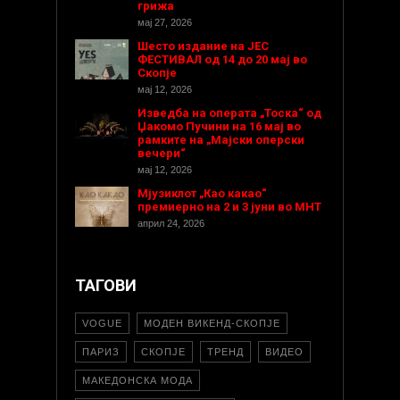
грижа
мај 27, 2026
Шесто издание на ЈЕС
ФЕСТИВАЛ од 14 до 20 мај во
Скопје
мај 12, 2026
Изведба на операта „Тоска“ од
Џакомо Пучини на 16 мај во
рамките на „Мајски оперски
вечери“
мај 12, 2026
Мјузиклот „Као какао“
премиерно на 2 и 3 јуни во МНТ
април 24, 2026
ТАГОВИ
VOGUE
МОДЕН ВИКЕНД-СКОПЈЕ
ПАРИЗ
СКОПЈЕ
ТРЕНД
ВИДЕО
МАКЕДОНСКА МОДА