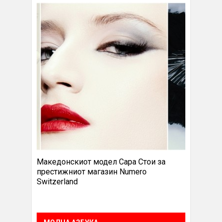
Македонскиот модел Сара Стои за
престижниот магазин Numero
Switzerland