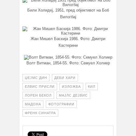
Били Холидеј, 1951, пред објективот на Боб
Вилогбај
Жан Мишел Баскија 1986. Фото: Дмитри
Кастерини
Волт Витман, 1854-55. Фото: Семуел Холиер
ЏЕЈМС ДИН
ДЕБИ ХАРИ
ЕЛВИС ПРИСЛИ
ИЗЛОЖБА
КИЛ
ЛОРEН БЕКОЛ
МАЈЛС ДЕЈВИС
МАДОНА
ФОТОГРАФИИ
ФРЕНК СИНАТРА