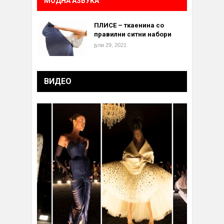
МОДНА АЗБУКА
ПЛИСЕ – ткаенина со
правилни ситни набори
јули 29, 2021
ВИДЕО