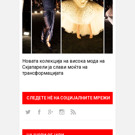
Новата колекција на висока мода на
Скјапарели ја слави моќта на
трансформацијата
СЛЕДЕТЕ НÈ НА СОЦИЈАЛНИТЕ МРЕЖИ