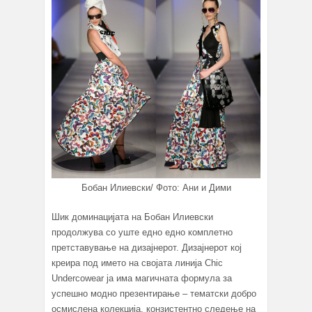
Бобан Илиевски/ Фото: Ани и Дими
Шик доминацијата на Бобан Илиевски
продолжува со уште едно едно комплетно
претставување на дизајнерот. Дизајнерот кој
креира под името на својата линија Chic
Undercowear ја има магичната формула за
успешно модно презентирање – тематски добро
осмислена колекција, конзистентно следење на