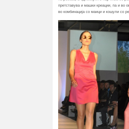
претставува и машки креации, па и во 
во комбинација со маици и кошули со ре