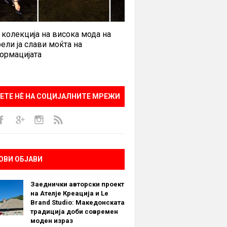
 колекција на висока мода на
ели ја слави моќта на
ормацијата
ЕТЕ НÈ НА СОЦИЈАЛНИТЕ МРЕЖИ
ОВИ ОБЈАВИ
Заеднички авторски проект
на Ателје Креација и Le
Brand Studio: Македонската
традиција доби современ
моден израз