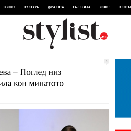
ЖИВОТ
КУЛТУРА
@РАБОТА
ГАЛЕРИЈА
ИЗЛОГ
КОНТА
0
ва – Поглед низ
ила кон минатото