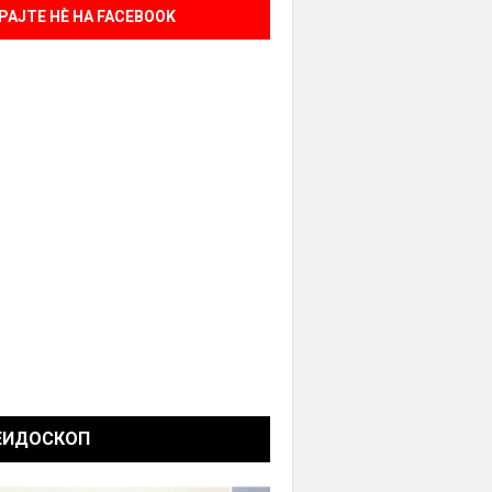
РАЈТЕ НÈ НА FACEBOOK
ЕИДОСКОП