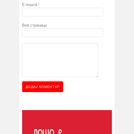
Е-пошта
*
Веб страница