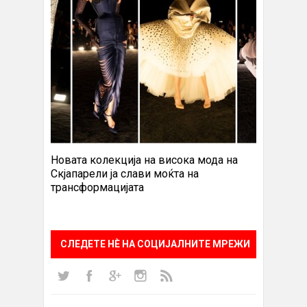
Новата колекција на висока мода на
Скјапарели ја слави моќта на
трансформацијата
СЛЕДЕТЕ НÈ НА СОЦИЈАЛНИТЕ МРЕЖИ