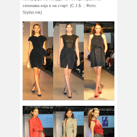
сезонава која е на старт. (С.Ј.Б. ; Фото:
Stylist.mk)