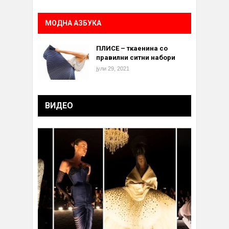
МОДНА АЗБУКА
ПЛИСЕ – ткаенина со
правилни ситни набори
јули 29, 2021
ВИДЕО