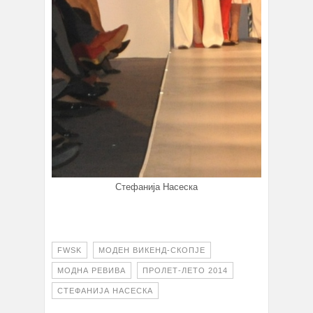
Стефанија Насеска
FWSK
МОДЕН ВИКЕНД-СКОПЈЕ
МОДНА РЕВИВА
ПРОЛЕТ-ЛЕТО 2014
СТЕФАНИЈА НАСЕСКА