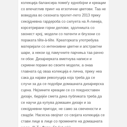
колекција балансира помеѓу еднобојни и креации
со впечатлив принт на егзотични цветови. Таа не
воведува во сезоната пролет-лето 2013 преку
секојдневна гардероба со силуета на А-линија,
корсетрирани горни делови, здолништа со
ѕвонест крој, модели со патенти и блузони со
пораката tête-à-tête. Креаторката употребува
материјали со интензивни цветни и апстрактни
шари, а некои од памучните парчиња таа рачно
ги обои. Дизајнерката вметнува написи и
скриени пораки во своите модели, а онаа
главната од оваа колекција е лична, преку неа
сака да најави револуција која треба да се
случи за да се подобри домашната дизајнерска
сцена. Нејзините креации се со поедноставен
дизајн, бидејќи смета дека публиката треба да
се научи да купува домашен дизајн и за
секојдневни пригоди, не само за свечености и
свадби. Насеска овојпат со својата колекција се
стави лице в лице со промените на домашната