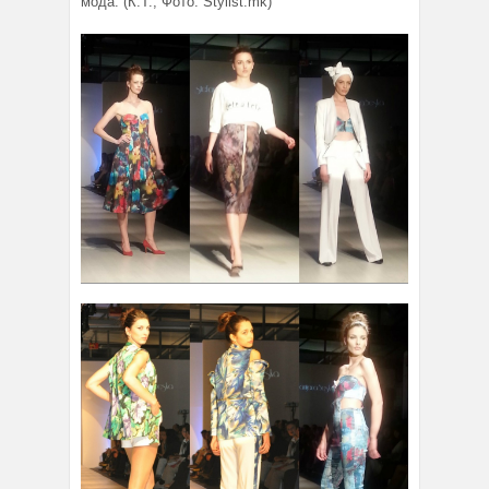
мода. (К.Т.; Фото: Stylist.mk)