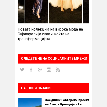
Новата колекција на висока мода на
Скјапарели ја слави моќта на
трансформацијата
СЛЕДЕТЕ НÈ НА СОЦИЈАЛНИТЕ МРЕЖИ
НАЈНОВИ ОБЈАВИ
Заеднички авторски проект
на Ателје Креација и Le