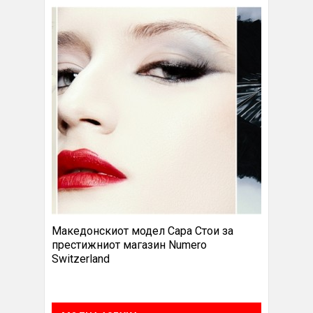
Македонскиот модел Сара Стои за
престижниот магазин Numero
Switzerland