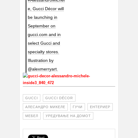
#AlessandroMichel
e, Gucci Décor will
be launching in
September on
gucci.com and in
select Gucci and
specialty stores.
Illustration by
@alexmerryart.
GUCCI
GUCCI DÉCOR
АЛЕСАНДРО МИКЕЛЕ
ГУЧИ
ЕНТЕРИЕР
МЕБЕЛ
УРЕДУВАЊЕ НА ДОМОТ