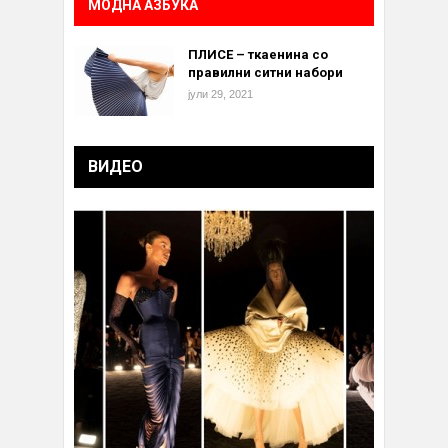
МОДНА АЗБУКА
ПЛИСЕ – ткаенина со
правилни ситни набори
јули 29, 2021
ВИДЕО