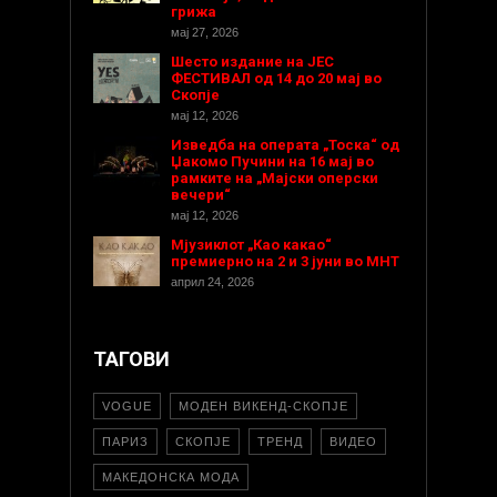
грижа
мај 27, 2026
Шесто издание на ЈЕС
ФЕСТИВАЛ од 14 до 20 мај во
Скопје
мај 12, 2026
Изведба на операта „Тоска“ од
Џакомо Пучини на 16 мај во
рамките на „Мајски оперски
вечери“
мај 12, 2026
Мјузиклот „Као какао“
премиерно на 2 и 3 јуни во МНТ
април 24, 2026
ТАГОВИ
VOGUE
МОДЕН ВИКЕНД-СКОПЈЕ
ПАРИЗ
СКОПЈЕ
ТРЕНД
ВИДЕО
МАКЕДОНСКА МОДА