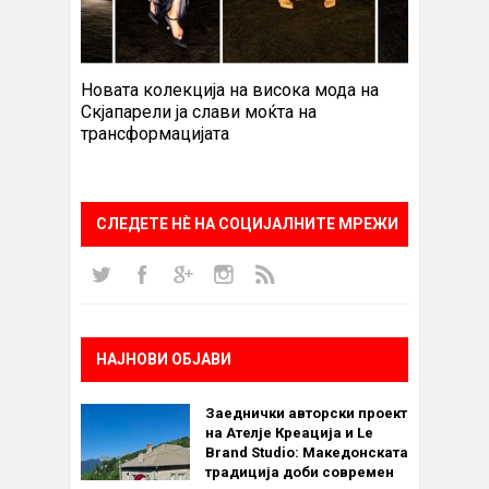
Новата колекција на висока мода на
Скјапарели ја слави моќта на
трансформацијата
СЛЕДЕТЕ НÈ НА СОЦИЈАЛНИТЕ МРЕЖИ
НАЈНОВИ ОБЈАВИ
Заеднички авторски проект
на Ателје Креација и Le
Brand Studio: Македонската
традиција доби современ