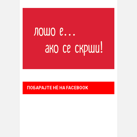
ПОБАРАЈТЕ НÈ НА FACEBOOK