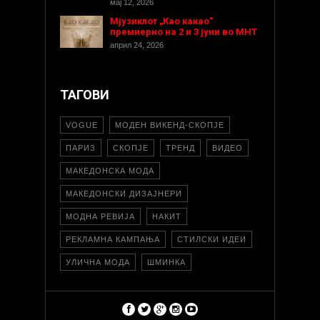
мај 12, 2026
Мјузиклот „Као какао“
премиерно на 2 и 3 јуни во МНТ
април 24, 2026
ТАГОВИ
VOGUE
МОДЕН ВИКЕНД-СКОПЈЕ
ПАРИЗ
СКОПЈЕ
ТРЕНД
ВИДЕО
МАКЕДОНСКА МОДА
МАКЕДОНСКИ ДИЗАЈНЕРИ
МОДНА РЕВИЈА
НАКИТ
РЕКЛАМНА КАМПАЊА
СТИЛСКИ ИДЕИ
УЛИЧНА МОДА
ШМИНКА