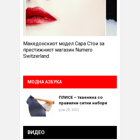
Македонскиот модел Сара Стои за
престижниот магазин Numero
Switzerland
МОДНА АЗБУКА
ПЛИСЕ – ткаенина со
правилни ситни набори
јули 29, 2021
ВИДЕО