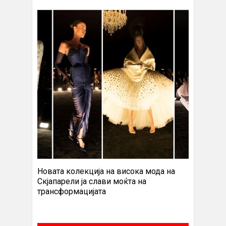
Новата колекција на висока мода на
Скјапарели ја слави моќта на
трансформацијата