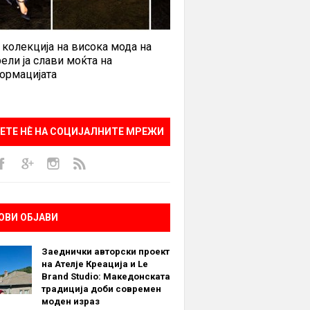
 колекција на висока мода на
ели ја слави моќта на
ормацијата
ЕТЕ НÈ НА СОЦИЈАЛНИТЕ МРЕЖИ
ОВИ ОБЈАВИ
Заеднички авторски проект
на Ателје Креација и Le
Brand Studio: Македонската
традиција доби современ
моден израз