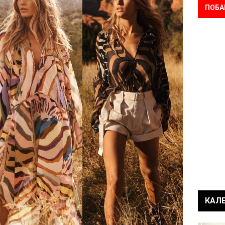
ПОБА
КАЛ