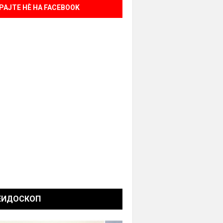
РАЈТЕ НÈ НА FACEBOOK
ЕИДОСКОП