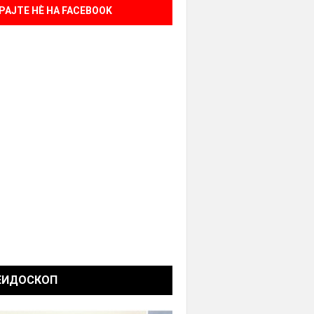
РАЈТЕ НÈ НА FACEBOOK
ЕИДОСКОП