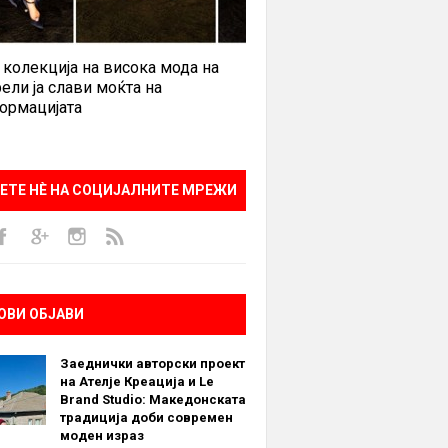
 колекција на висока мода на
ели ја слави моќта на
ормацијата
ЕТЕ НÈ НА СОЦИЈАЛНИТЕ МРЕЖИ
ОВИ ОБЈАВИ
Заеднички авторски проект
на Ателје Креација и Le
Brand Studio: Македонската
традиција доби современ
моден израз