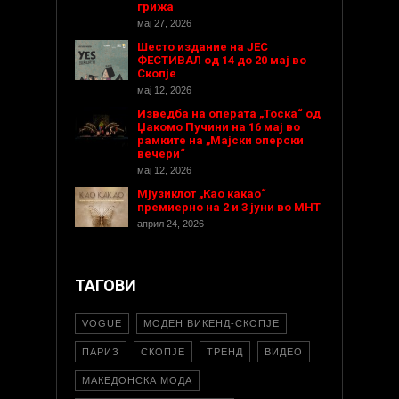
грижа
мај 27, 2026
Шесто издание на ЈЕС
ФЕСТИВАЛ од 14 до 20 мај во
Скопје
мај 12, 2026
Изведба на операта „Тоска“ од
Џакомо Пучини на 16 мај во
рамките на „Мајски оперски
вечери“
мај 12, 2026
Мјузиклот „Као какао“
премиерно на 2 и 3 јуни во МНТ
април 24, 2026
ТАГОВИ
VOGUE
МОДЕН ВИКЕНД-СКОПЈЕ
ПАРИЗ
СКОПЈЕ
ТРЕНД
ВИДЕО
МАКЕДОНСКА МОДА