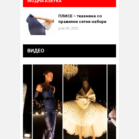
МОДНА АЗБУКА
ПЛИСЕ – ткаенина со
правилни ситни набори
јули 29, 2021
ВИДЕО