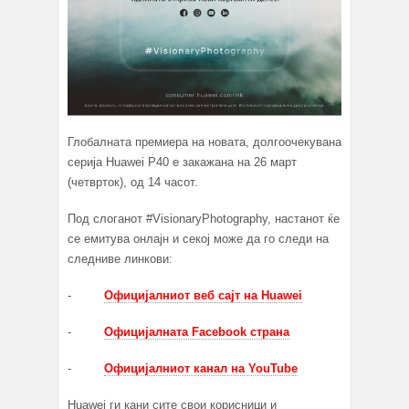
Глобалната премиера на новата, долгоочекувана
серија Huawei P40 е закажана на 26 март
(четврток), од 14 часот.
Под слоганот #VisionaryPhotography, настанот ќе
се емитува онлајн и секој може да го следи на
следниве линкови:
-
Официјалниот веб сајт на Huawei
-
Официјалната Facebook страна
-
Официјалниот канал на YouTube
Huawei ги кани сите свои корисници и