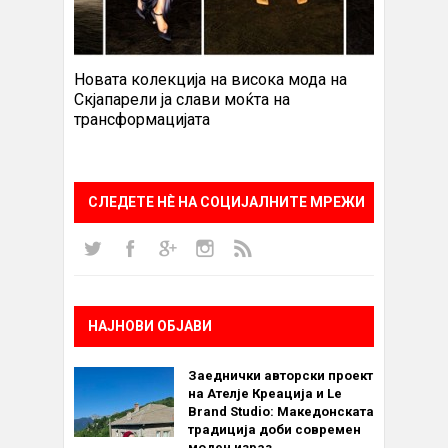
Новата колекција на висока мода на
Скјапарели ја слави моќта на
трансформацијата
СЛЕДЕТЕ НÈ НА СОЦИЈАЛНИТЕ МРЕЖИ
НАЈНОВИ ОБЈАВИ
Заеднички авторски проект
на Ателје Креација и Le
Brand Studio: Македонската
традиција доби современ
моден израз