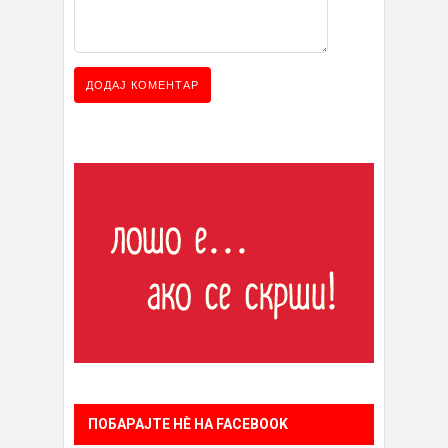
ПОБАРАЈТЕ НÈ НА FACEBOOK