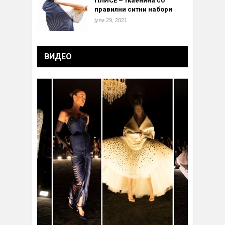
ПЛИСЕ – ткаенина со
правилни ситни набори
јули 29, 2021
ВИДЕО