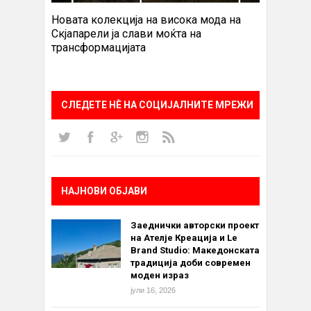
Новата колекција на висока мода на
Скјапарели ја слави моќта на
трансформацијата
СЛЕДЕТЕ НÈ НА СОЦИЈАЛНИТЕ МРЕЖИ
НАЈНОВИ ОБЈАВИ
Заеднички авторски проект
на Ателје Креација и Le
Brand Studio: Македонската
традиција доби современ
моден израз
јули 16, 2026