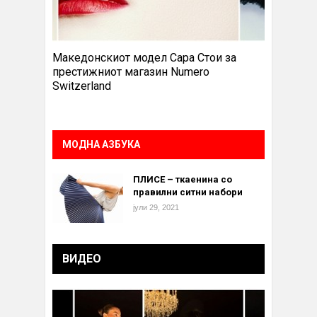
Македонскиот модел Сара Стои за
престижниот магазин Numero
Switzerland
МОДНА АЗБУКА
ПЛИСЕ – ткаенина со
правилни ситни набори
јули 29, 2021
ВИДЕО