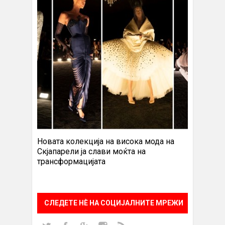
Новата колекција на висока мода на
Скјапарели ја слави моќта на
трансформацијата
СЛЕДЕТЕ НÈ НА СОЦИЈАЛНИТЕ МРЕЖИ