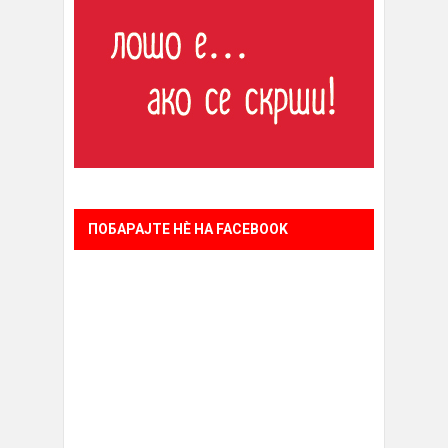
ПОБАРАЈТЕ НÈ НА FACEBOOK