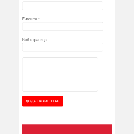
Е-пошта
*
Веб страница