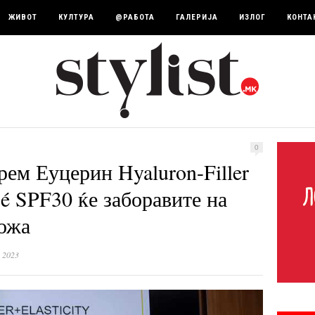
ЖИВОТ
КУЛТУРА
@РАБОТА
ГАЛЕРИЈА
ИЗЛОГ
КОНТА
0
ем Еуцерин Hyaluron-Filler
sé SPF30 ќе заборавите на
кожа
 2023