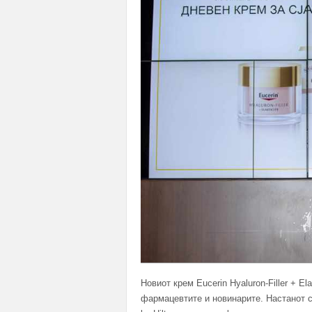
Новиот крем Eucerin Hyaluron-Filler + E
фармацевтите и новинарите. Настанот с