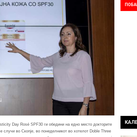
ПОБА
КАЛ
lasticity Day Rosé SPF30 ги обедини на едно место докторите
е случи во Скопје, во понеделникот во хотелот Doble Three