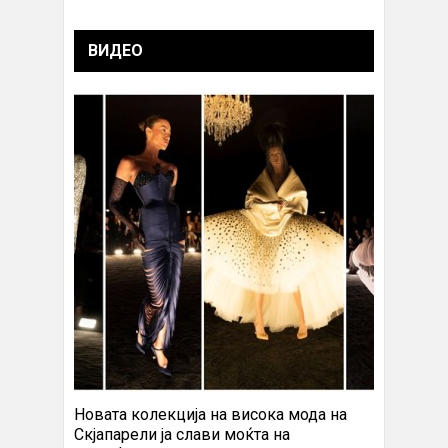
ВИДЕО
Новата колекција на висока мода на
Скјапарели ја слави моќта на