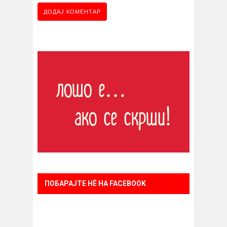
ПОБАРАЈТЕ НÈ НА FACEBOOK