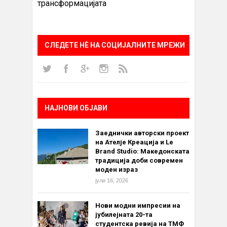
трансформацијата
СЛЕДЕТЕ НÈ НА СОЦИЈАЛНИТЕ МРЕЖИ
НАЈНОВИ ОБЈАВИ
Заеднички авторски проект
на Ателје Креација и Le
Brand Studio: Македонската
традиција доби современ
моден израз
јули 16, 2026
Нови модни импресии на
јубилејната 20-та
студентска ревија на ТМФ