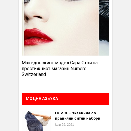
Македонскиот модел Сара Стои за
престижниот магазин Numero
Switzerland
МОДНА АЗБУКА
ПЛИСЕ – ткаенина со
правилни ситни набори
јули 29, 2021