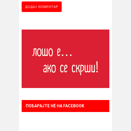
ПОБАРАЈТЕ НÈ НА FACEBOOK