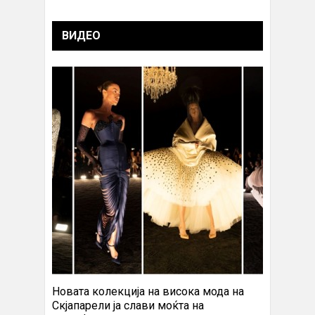
ВИДЕО
Новата колекција на висока мода на
Скјапарели ја слави моќта на