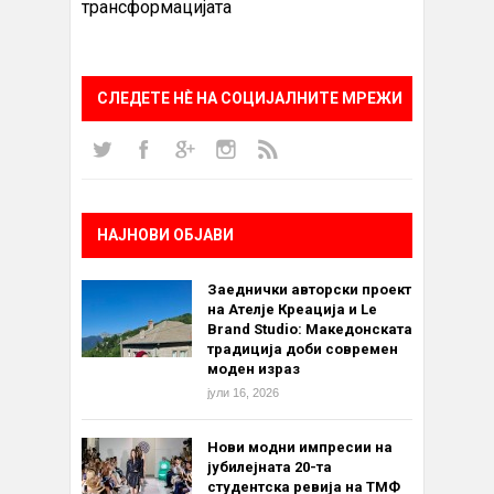
трансформацијата
СЛЕДЕТЕ НÈ НА СОЦИЈАЛНИТЕ МРЕЖИ
НАЈНОВИ ОБЈАВИ
Заеднички авторски проект
на Ателје Креација и Le
Brand Studio: Македонската
традиција доби современ
моден израз
јули 16, 2026
Нови модни импресии на
јубилејната 20-та
студентска ревија на ТМФ