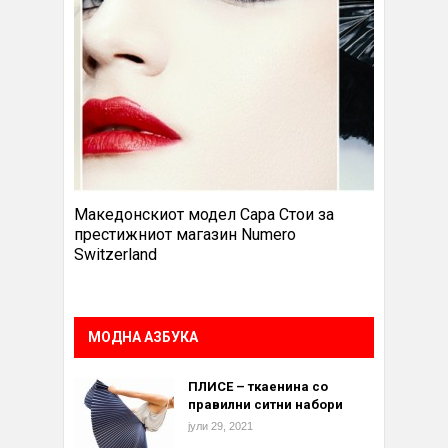
Македонскиот модел Сара Стои за
престижниот магазин Numero
Switzerland
МОДНА АЗБУКА
ПЛИСЕ – ткаенина со
правилни ситни набори
јули 29, 2021