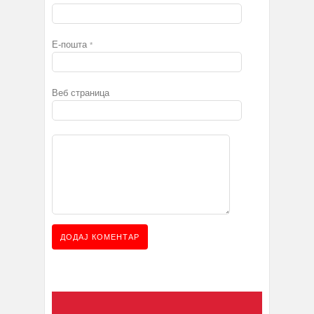
Е-пошта
*
Веб страница