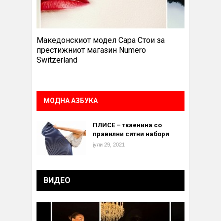
Македонскиот модел Сара Стои за
престижниот магазин Numero
Switzerland
МОДНА АЗБУКА
ПЛИСЕ – ткаенина со
правилни ситни набори
јули 29, 2021
ВИДЕО