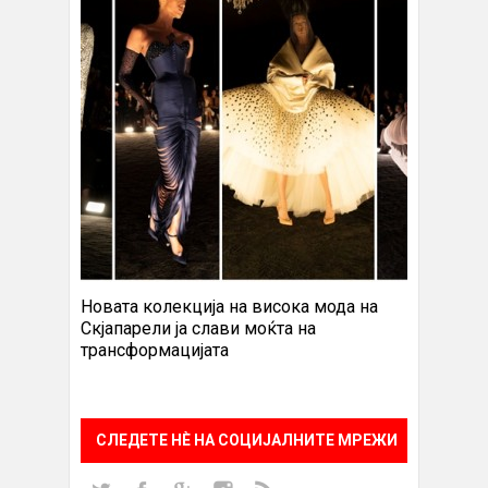
Новата колекција на висока мода на
Скјапарели ја слави моќта на
трансформацијата
СЛЕДЕТЕ НÈ НА СОЦИЈАЛНИТЕ МРЕЖИ