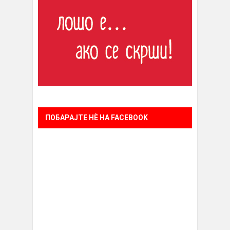
ПОБАРАЈТЕ НÈ НА FACEBOOK