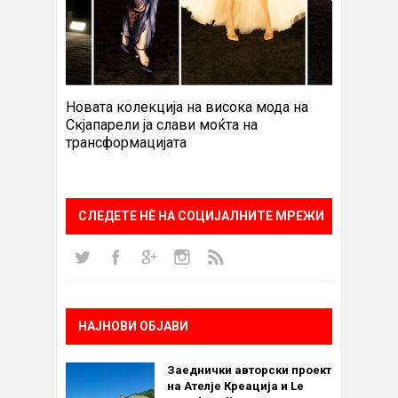
Новата колекција на висока мода на
Скјапарели ја слави моќта на
трансформацијата
СЛЕДЕТЕ НÈ НА СОЦИЈАЛНИТЕ МРЕЖИ
НАЈНОВИ ОБЈАВИ
Заеднички авторски проект
на Ателје Креација и Le