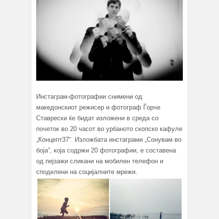
Инстаграм-фотографии снимени од
македонскиот режисер и фотограф Ѓорче
Ставрески ќе бидат изложени в среда со
почеток во 20 часот во урбаното скопско кафуле
„Концепт37“. Изложбата инстаграми „Сонувам во
боја”, која содржи 20 фотографии, е составена
од пејзажи сликани на мобилен телефон и
споделени на социјалните мрежи.