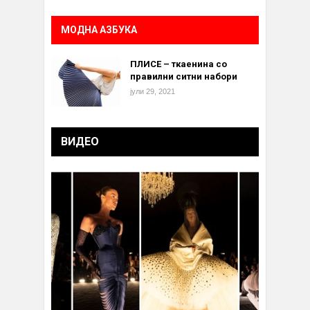
МОДНА АЗБУКА
ПЛИСЕ – ткаенина со
правилни ситни набори
јули 29, 2021
ВИДЕО