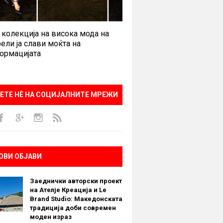
 колекција на висока мода на
ели ја слави моќта на
ормацијата
ЕТЕ НÈ НА СОЦИЈАЛНИТЕ МРЕЖИ
ОВИ ОБЈАВИ
Заеднички авторски проект
на Ателје Креација и Le
Brand Studio: Македонската
традиција доби современ
моден израз