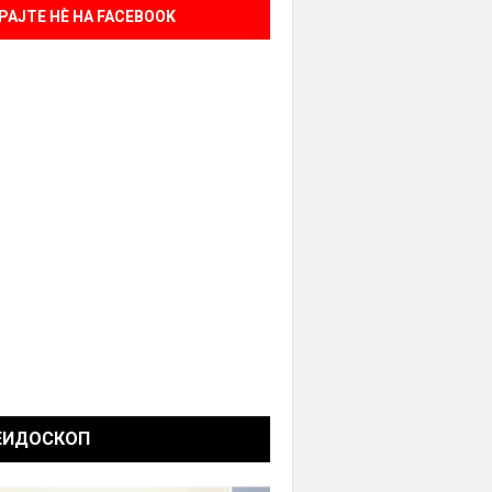
РАЈТЕ НÈ НА FACEBOOK
ЕИДОСКОП