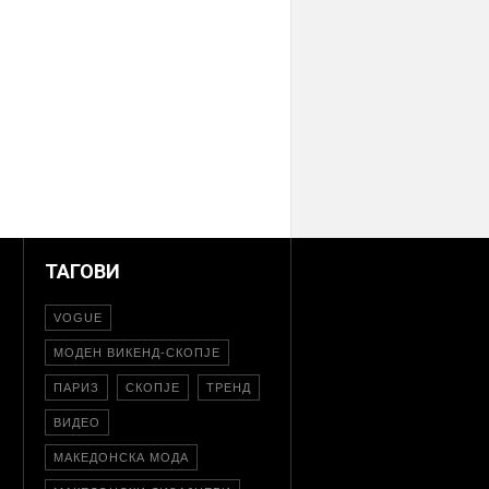
ТАГОВИ
VOGUE
МОДЕН ВИКЕНД-СКОПЈЕ
ПАРИЗ
СКОПЈЕ
ТРЕНД
ВИДЕО
МАКЕДОНСКА МОДА